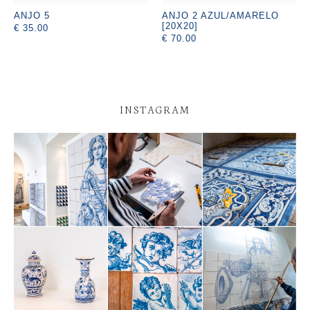
ANJO 5
ANJO 2 AZUL/AMARELO
[20X20]
€ 35.00
€ 70.00
INSTAGRAM