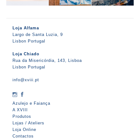
Loja Alfama
Largo de Santa Luzia, 9
Lisbon Portugal
Loja Chiado
Rua da Misericórdia, 143, Lisboa
Lisbon Portugal
info@xviii.pt
Azulejo e Faiança
A XVIII
Produtos
Lojas / Ateliers
Loja Online
Contactos