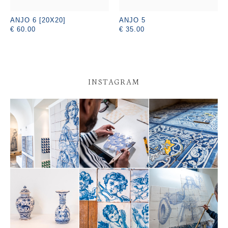
ANJO 6 [20X20]
ANJO 5
€ 60.00
€ 35.00
INSTAGRAM