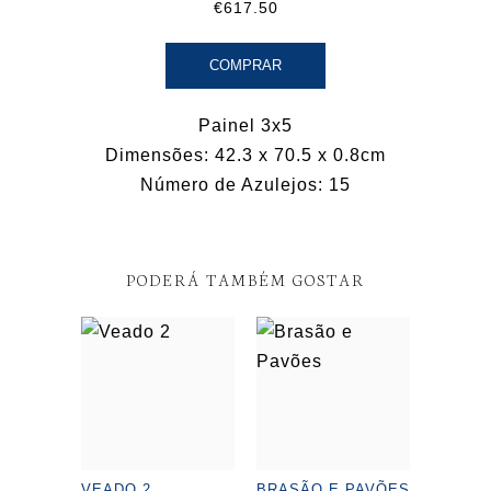
€617.50
COMPRAR
Painel 3x5
Dimensões: 42.3 x 70.5 x 0.8cm
Número de Azulejos: 15
PODERÁ TAMBÉM GOSTAR
VEADO 2
BRASÃO E PAVÕES