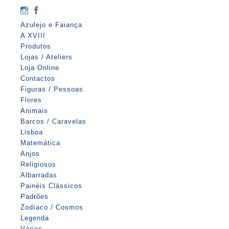
Azulejo e Faiança
A XVIII
Produtos
Lojas / Ateliers
Loja Online
Contactos
Figuras / Pessoas
Flores
Animais
Barcos / Caravelas
Lisboa
Matemática
Anjos
Religiosos
Albarradas
Painéis Clássicos
Padrões
Zodíaco / Cosmos
Legenda
Vários