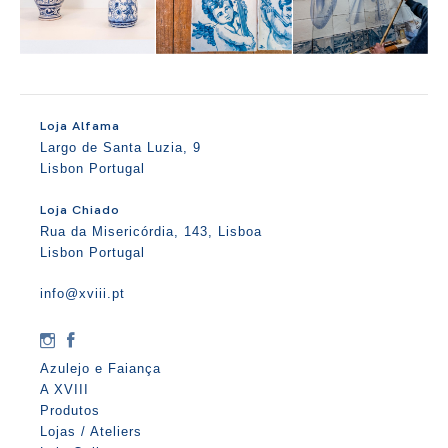
Loja Alfama
Largo de Santa Luzia, 9
Lisbon Portugal
Loja Chiado
Rua da Misericórdia, 143, Lisboa
Lisbon Portugal
info@xviii.pt
Azulejo e Faiança
A XVIII
Produtos
Lojas / Ateliers