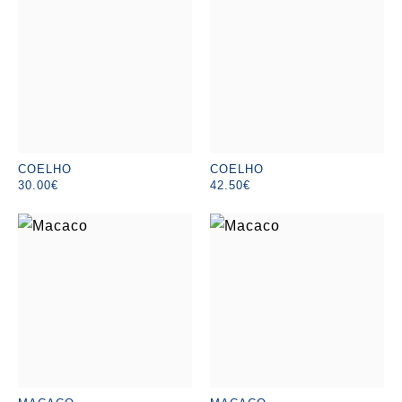
COELHO
COELHO
30.00€
42.50€