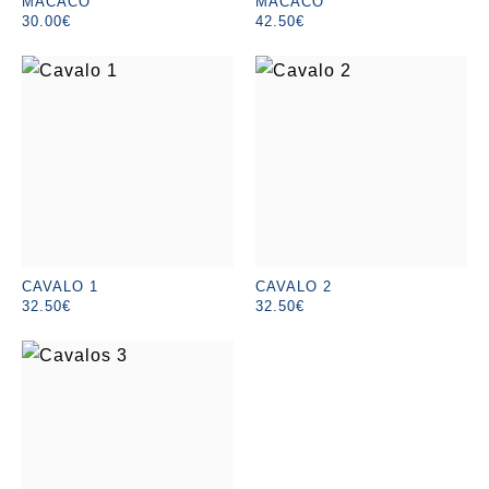
MACACO
MACACO
30.00€
42.50€
CAVALO 1
CAVALO 2
32.50€
32.50€