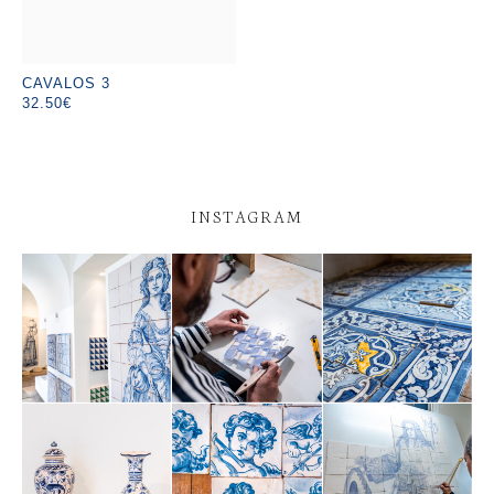
CAVALOS 3
32.50€
INSTAGRAM