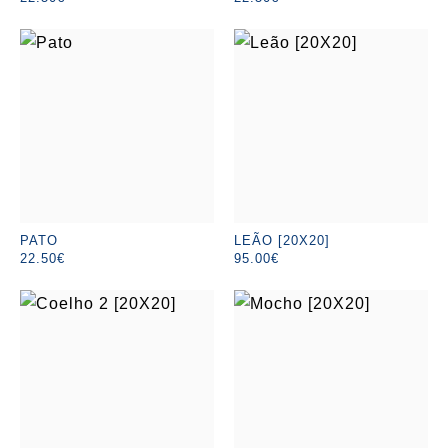
PATO
LEÃO [20X20]
22.50€
95.00€