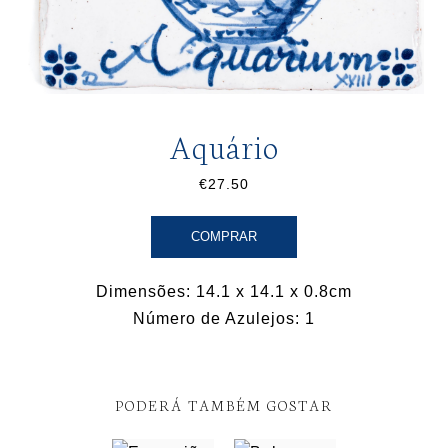
Aquário
€27.50
COMPRAR
Dimensões: 14.1 x 14.1 x 0.8cm
Número de Azulejos: 1
PODERÁ TAMBÉM GOSTAR