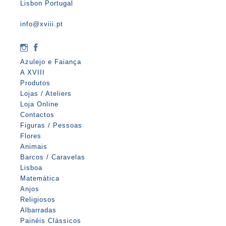
Lisbon Portugal
info@xviii.pt
Azulejo e Faiança
A XVIII
Produtos
Lojas / Ateliers
Loja Online
Contactos
Figuras / Pessoas
Flores
Animais
Barcos / Caravelas
Lisboa
Matemática
Anjos
Religiosos
Albarradas
Painéis Clássicos