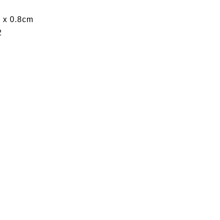
 x 0.8cm
2