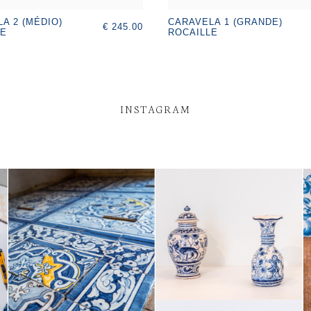
A 2 (MÉDIO)
CARAVELA 1 (GRANDE)
€ 245.00
LE
ROCAILLE
INSTAGRAM