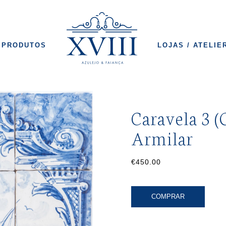
PRODUTOS
LOJAS / ATELIE
Caravela 3 (
Armilar
€450.00
COMPRAR