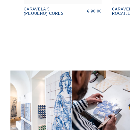
CARAVELA 5
CARAVEL
€ 90.00
(PEQUENO) CORES
ROCAIL