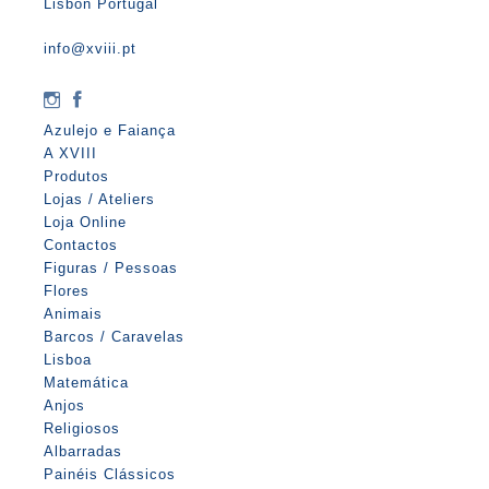
Lisbon Portugal
info@xviii.pt
Azulejo e Faiança
A XVIII
Produtos
Lojas / Ateliers
Loja Online
Contactos
Figuras / Pessoas
Flores
Animais
Barcos / Caravelas
Lisboa
Matemática
Anjos
Religiosos
Albarradas
Painéis Clássicos