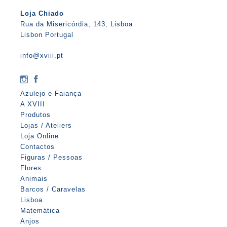
Loja Chiado
Rua da Misericórdia, 143, Lisboa
Lisbon Portugal
info@xviii.pt
Azulejo e Faiança
A XVIII
Produtos
Lojas / Ateliers
Loja Online
Contactos
Figuras / Pessoas
Flores
Animais
Barcos / Caravelas
Lisboa
Matemática
Anjos