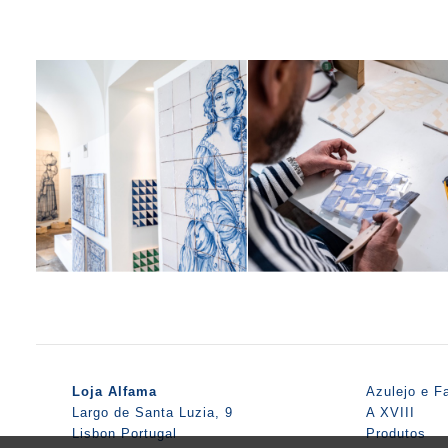
Loja Alfama
Azulejo e F
Largo de Santa Luzia, 9
A XVIII
Lisbon Portugal
Produtos