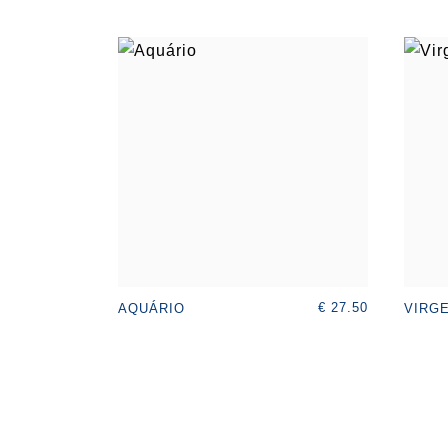
€ 27.50
AQUÁRIO
VIRG