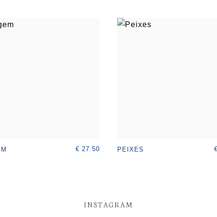
€ 27.50
EM
PEIXES
INSTAGRAM