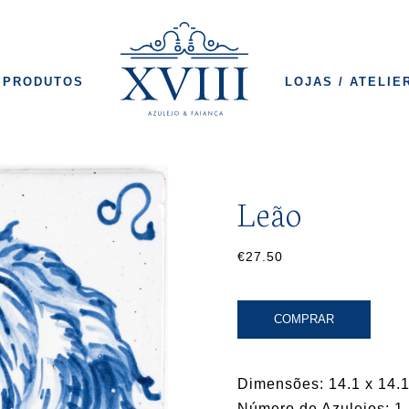
PRODUTOS
LOJAS / ATELIE
Leão
€27.50
COMPRAR
Dimensões: 14.1 x 14.1
Número de Azulejos: 1