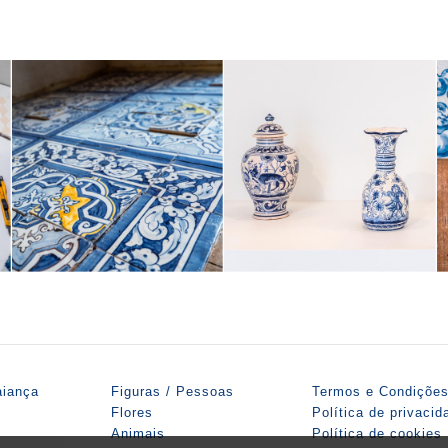
aiança
Figuras / Pessoas
Termos e Condiçõe
Flores
Política de privacid
Animais
Política de cookies