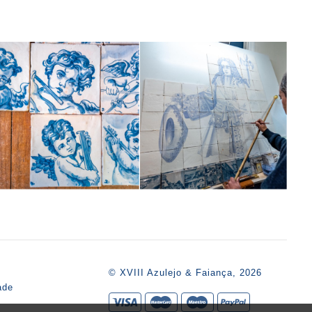
s
© XVIII Azulejo & Faiança, 2026
ade