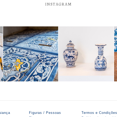
INSTAGRAM
aiança
Figuras / Pessoas
Termos e Condiçõe