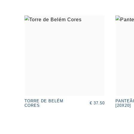
TORRE DE BELÉM
PANTEÃ
€ 37.50
CORES
[20X20]