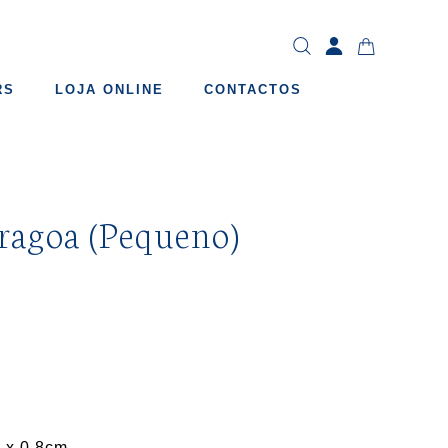
RS
LOJA ONLINE
CONTACTOS
ragoa (Pequeno)
 x 0.8cm