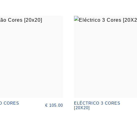
O CORES
ELÉCTRICO 3 CORES
€ 105.00
[20X20]