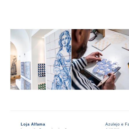
Loja Alfama
Azulejo e F