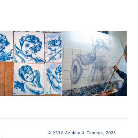
s
© XVIII Azulejo & Faiança, 2026