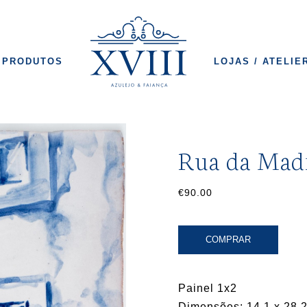
PRODUTOS
LOJAS / ATELIE
Rua da Mad
€90.00
COMPRAR
Painel 1x2
Dimensões: 14.1 x 28.2