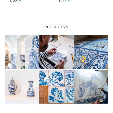
€ 22.50
€ 22.50
INSTAGRAM