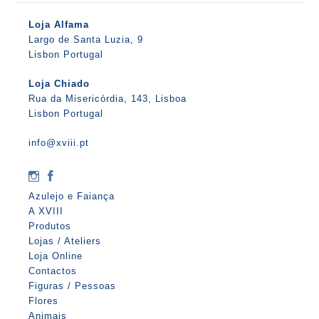
Loja Alfama
Largo de Santa Luzia, 9
Lisbon Portugal
Loja Chiado
Rua da Misericórdia, 143, Lisboa
Lisbon Portugal
info@xviii.pt
Azulejo e Faiança
A XVIII
Produtos
Lojas / Ateliers
Loja Online
Contactos
Figuras / Pessoas
Flores
Animais