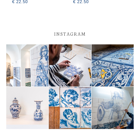
€ 22.50
€ 22.50
INSTAGRAM