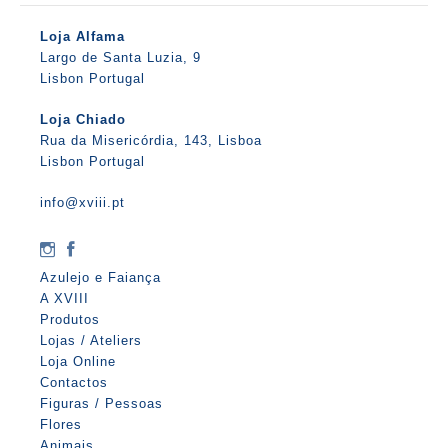
Loja Alfama
Largo de Santa Luzia, 9
Lisbon Portugal
Loja Chiado
Rua da Misericórdia, 143, Lisboa
Lisbon Portugal
info@xviii.pt
Azulejo e Faiança
A XVIII
Produtos
Lojas / Ateliers
Loja Online
Contactos
Figuras / Pessoas
Flores
Animais