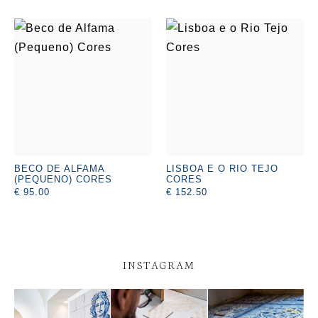
BECO DE ALFAMA
LISBOA E O RIO TEJO
(PEQUENO) CORES
CORES
€ 95.00
€ 152.50
INSTAGRAM