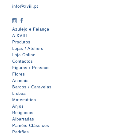
info@xviii.pt
Azulejo e Faiança
A XVIII
Produtos
Lojas / Ateliers
Loja Online
Contactos
Figuras / Pessoas
Flores
Animais
Barcos / Caravelas
Lisboa
Matemática
Anjos
Religiosos
Albarradas
Painéis Clássicos
Padrões