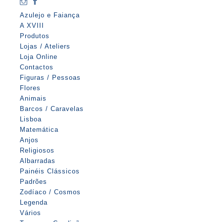
Azulejo e Faiança
A XVIII
Produtos
Lojas / Ateliers
Loja Online
Contactos
Figuras / Pessoas
Flores
Animais
Barcos / Caravelas
Lisboa
Matemática
Anjos
Religiosos
Albarradas
Painéis Clássicos
Padrões
Zodíaco / Cosmos
Legenda
Vários