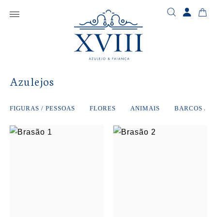
Azulejos
FIGURAS / PESSOAS
FLORES
ANIMAIS
BARCOS / C