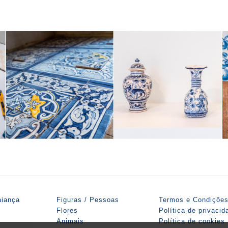
aiança
Figuras / Pessoas
Termos e Condiçõe
Flores
Política de privacid
Animais
Política de cookies