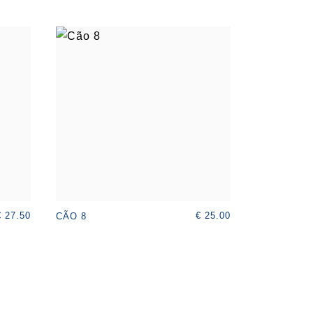
€ 27.50
€ 25.00
CÃO 8