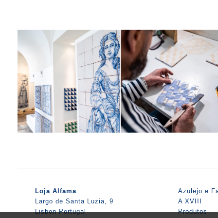
Loja Alfama
Azulejo e F
Largo de Santa Luzia, 9
A XVIII
Lisbon Portugal
Produtos