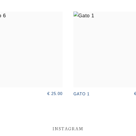
€ 25.00
GATO 1
INSTAGRAM