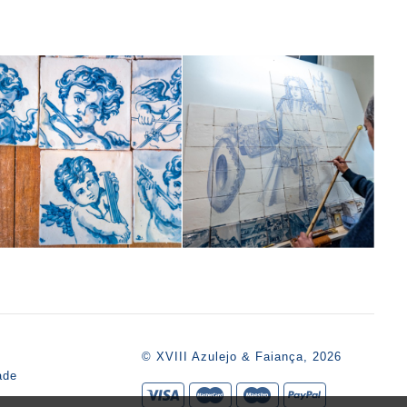
s
© XVIII Azulejo & Faiança, 2026
ade