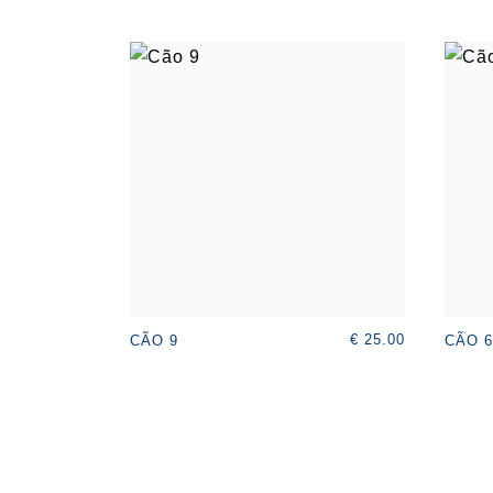
€ 25.00
CÃO 9
CÃO 6