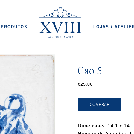
PRODUTOS
LOJAS / ATELIE
Cão 5
€25.00
COMPRAR
Dimensões: 14.1 x 14.1
Número de Azulejos: 1