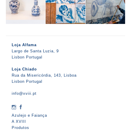
Loja Alfama
Largo de Santa Luzia, 9
Lisbon Portugal
Loja Chiado
Rua da Misericórdia, 143, Lisboa
Lisbon Portugal
info@xviii.pt
Azulejo e Faiança
A XVIII
Produtos