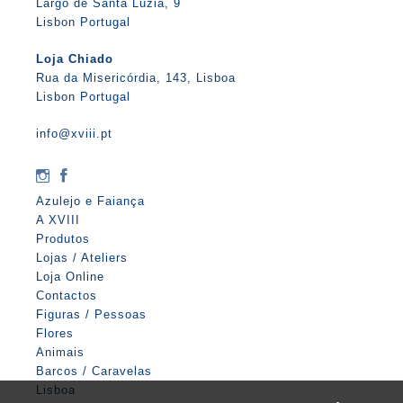
Largo de Santa Luzia, 9
Lisbon Portugal
Loja Chiado
Rua da Misericórdia, 143, Lisboa
Lisbon Portugal
info@xviii.pt
Azulejo e Faiança
A XVIII
Produtos
Lojas / Ateliers
Loja Online
Contactos
Figuras / Pessoas
Flores
Animais
Barcos / Caravelas
Lisboa