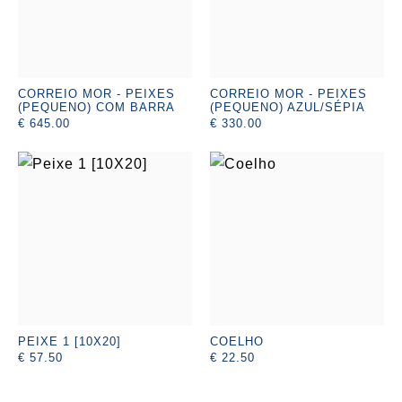
CORREIO MOR - PEIXES
CORREIO MOR - PEIXES
(PEQUENO) COM BARRA
(PEQUENO) AZUL/SÉPIA
€ 645.00
€ 330.00
PEIXE 1 [10X20]
COELHO
€ 57.50
€ 22.50