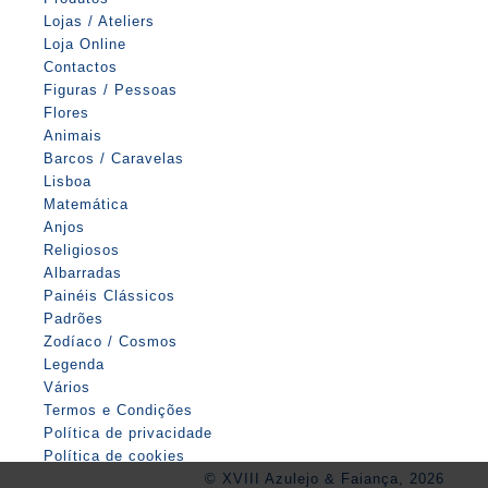
Lojas / Ateliers
Loja Online
Contactos
Figuras / Pessoas
Flores
Animais
Barcos / Caravelas
Lisboa
Matemática
Anjos
Religiosos
Albarradas
Painéis Clássicos
Padrões
Zodíaco / Cosmos
Legenda
Vários
Termos e Condições
Política de privacidade
Política de cookies
© XVIII Azulejo & Faiança, 2026