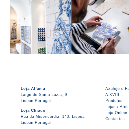
Loja Alfama
Azulejo e F
Largo de Santa Luzia, 9
A XVIII
Lisbon Portugal
Produtos
Lojas / Atel
Loja Chiado
Loja Online
Rua da Misericórdia, 143, Lisboa
Contactos
Lisbon Portugal