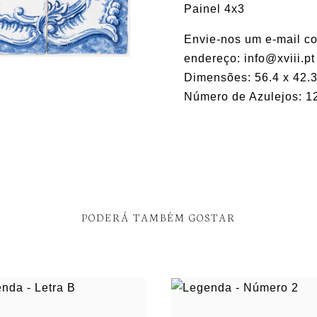
Painel 4x3
Envie-nos um e-mail co
endereço: info@xviii.pt
Dimensões: 56.4 x 42.3
Número de Azulejos: 1
PODERÁ TAMBÉM GOSTAR