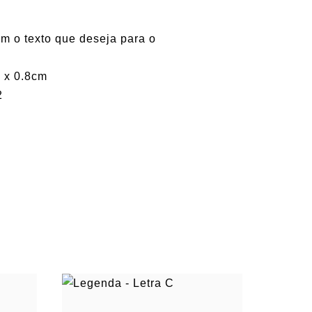
m o texto que deseja para o
 x 0.8cm
2