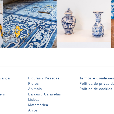
aiança
Figuras / Pessoas
Termos e Condiçõe
Flores
Política de privacid
Animais
Política de cookies
iers
Barcos / Caravelas
Lisboa
Matemática
Anjos