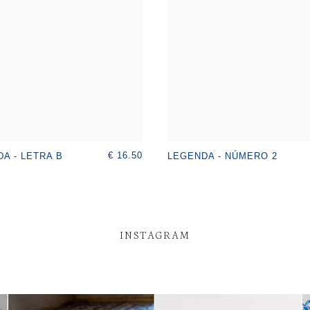
€ 16.50
A - LETRA B
LEGENDA - NÚMERO 2
INSTAGRAM