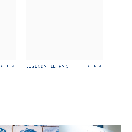
€ 16.50
€ 16.50
LEGENDA - LETRA C