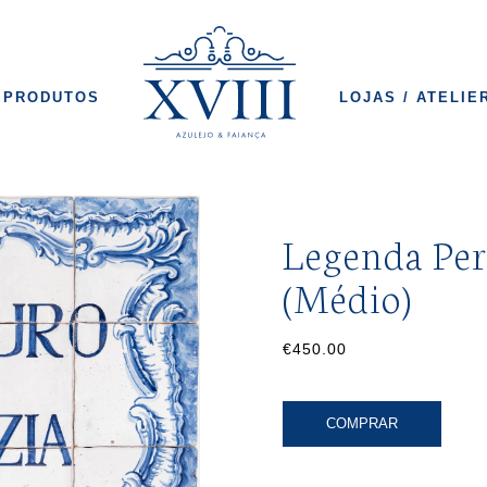
PRODUTOS
LOJAS / ATELIE
Legenda Per
(Médio)
€450.00
COMPRAR