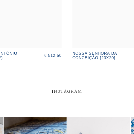
ANTÓNIO
NOSSA SENHORA DA
€ 512.50
E)
CONCEIÇÃO [20X20]
INSTAGRAM