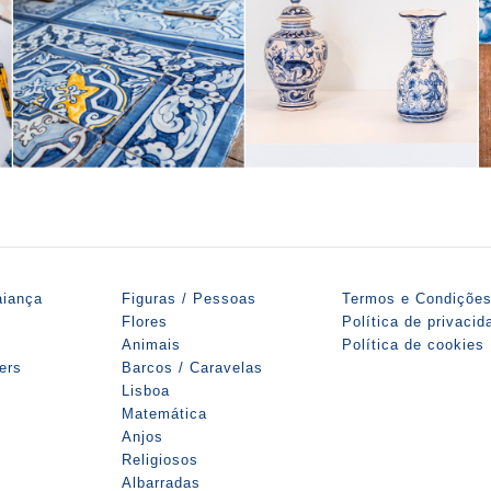
aiança
Figuras / Pessoas
Termos e Condiçõe
Flores
Política de privacid
Animais
Política de cookies
iers
Barcos / Caravelas
Lisboa
Matemática
Anjos
Religiosos
Albarradas