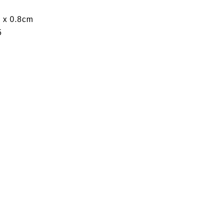
 x 0.8cm
5