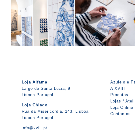
Loja Alfama
Azulejo e F
Largo de Santa Luzia, 9
A XVIII
Lisbon Portugal
Produtos
Lojas / Atel
Loja Chiado
Loja Online
Rua da Misericórdia, 143, Lisboa
Contactos
Lisbon Portugal
info@xviii.pt