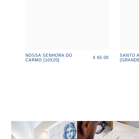
NOSSA SENHORA DO
SANTO 
€ 65.00
CARMO [10X20]
(GRAND