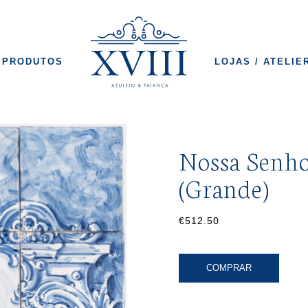
PRODUTOS
LOJAS / ATELIE
Nossa Senho
(Grande)
€512.50
COMPRAR