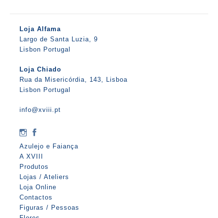
Loja Alfama
Largo de Santa Luzia, 9
Lisbon Portugal
Loja Chiado
Rua da Misericórdia, 143, Lisboa
Lisbon Portugal
info@xviii.pt
Azulejo e Faiança
A XVIII
Produtos
Lojas / Ateliers
Loja Online
Contactos
Figuras / Pessoas
Flores